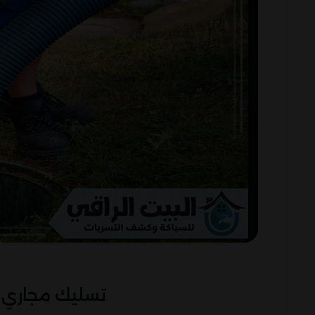
تسليك مجاري ابوظبي 