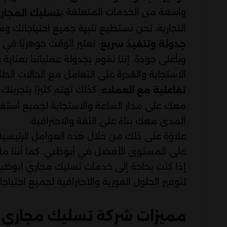
واسعة من الخدمات المتعلقة ب
تسليك المجاري
التجارية، نحن نستطيع تلبية جميع احتياجاتك 
: نعتبر الوقت جوهريًا ف
جدولة وتنفيذ سريع
وبأعلى جودة. إننا نقوم بجدولة عملياتنا بعناية 
الاستجابة والقدرة على التعامل مع الحالات الط
: كذلك نهتم كثيرًا بتجربت
تفاعلية مع العملاء
معك على مدار الساعة والاستجابة لجميع استفس
المدى معك بناءً على الثقة والاحترافية.
علاوًة على ذلك من خلال هذه العوامل الرئيس
على المستوى الأفضل في أبوظبي. كما أننا ملتز
إذا كنت بحاجة إلى خدمات تسليك مجاري ابوظبي،
لتوفير الحلول الفورية والاحترافية لجميع احتياجا
مميزات شركة تسليك مجاري 