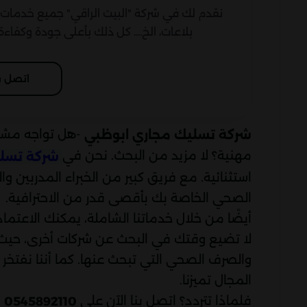
نقدم لك في شركة "البيت الراقي" جميع خدمات
بلاعات، الخ.... كل ذلك بأعلى جودة وكفاء
اتصل ب
-هل تواجه مشك
شركة تسليك مجاري ابوظبي
مهنية؟ لا مزيد من البحث. نحن في
شركة تسلي
استثنائية. مع فريق كبير من الخبراء المدربين
الصحي الخاصة بك بأقصى قدر من الاحترافية.
أيضًا من خلال خدماتنا الشاملة، يمكنك الاعتم
لا تضيع وقتك في البحث عن شركات أخرى، حي
والصرف الصحي التي تبحث عنها. كما أننا نفتخر ب
المجال تميزنا.
فلماذا تتردد؟ اتصل بنا الآن على
و
0545892110