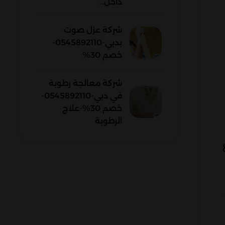
داخل..
شركة عزل صوت
بدبي-0545892110-
خصم 30%
شركة معالجة رطوبة
في دبي-0545892110-
خصم 30%-علاج
الرطوبة