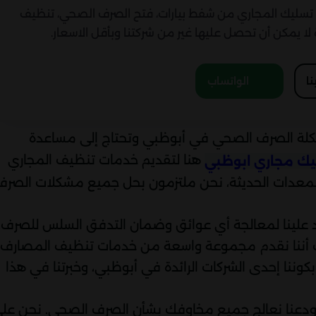
 تسليك المجاري من شفط بيارات، فتح الصرف الصحي، تنظيف
ة لا يمكن أن تحصل عليها غير من شركتنا وبأقل الاسعار.
نا
الواتساب
لة الصرف الصحي في أبوظبي وتحتاج إلى مساعدة
هنا لتقديم خدمات تنظيف المجاري
ك مجاري ابوظبي
 والمعدات الحديثة، نحن ملتزمون بحل جميع مشكلات الصرف
اد علينا لمعالجة أي عوائق وضمان التدفق السلس للصرف.
ث أننا نقدم مجموعة واسعة من خدمات تنظيف المصارف
كوننا إحدى الشركات الرائدة في أبوظبي، وخبرتنا في هذا
دعنا نعالج جميع مخاوفك بشأن الصرف الصحي. نحن عل