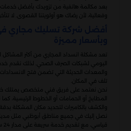
بعد مكالمة هاتفية من تزويدك بأفضل خدمات ت
وفعالية، لأن رضاك ​​هو أولويتنا القصوى. لا تتأ
وبأسعار مميزة
تعد مشكلة انسداد المجاري من أكثر المشاكل ا
اليومي لشبكات الصرف الصحي. لذلك نقدم خدم
والمعدات الحديثة التي تضمن فتح الانسدادات ب
تلف في المكان.
نحن نعتمد على فريق فني متخصص يمتلك خبرة 
المطابخ أو الحمامات أو الخطوط الرئيسية، كم
والكشف بالكاميرات لتحديد مكان المشكلة بدقة 
نصل إليك في جميع مناطق أبوظبي مثل مدينة 
قيا