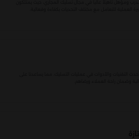
درب ومؤهل تأهيلاً عالياً في مجال تسليك المجاري، حيث يمتلكون
لخبرة العملية للتعامل مع مختلف التحديات بكفاءة وفعالية.
حدث التقنيات والأدوات في عمليات التسليك، مما يساعدنا على
ية وضمان راحة العملاء ورضاهم.
زة