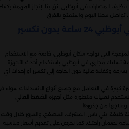
نظيف المصارف في أبوظبي. ثق بنا لإنجاز المهمة بكفاء
خر، تواصل معنا اليوم واستمتع بالفرق.
أفضل شركة تسليك مجاري في أبوظبي 24 ساعة بدون تكسير
لمزعجة التي تواجه سكان أبوظبي، خاصة مع الاستخدام
ة تسليك مجاري في أبوظبي باستخدام أحدث الأجهزة
سرعة وكفاءة عالية دون الحاجة إلى تكسير أو إحداث أي
كبيرة في التعامل مع جميع أنواع الانسدادات سواء ف
ا نستخدم تقنيات متطورة مثل أجهزة الضغط العالي
وعلاجها من جذورها.
خليفة، بني ياس، المشرف، المصفح، والمرور خلال وقت
سي، مع تقديم خدمة سريعة على مدار 24 ساعة لضمان راحتك. كما نحرص على تقديم أسعار مناسبة