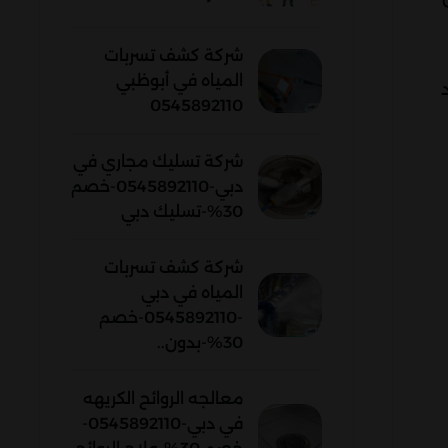
شركة كشف تسربات
المياه في أبوظبي
0545892110
شركة تسليك مجاري في
دبي-0545892110-خصم
30%-تسليك دبي
شركة كشف تسربات
المياه في دبي
-0545892110-خصم
30%-بدون..
معالجه الروائح الكريهه
في دبي-0545892110-