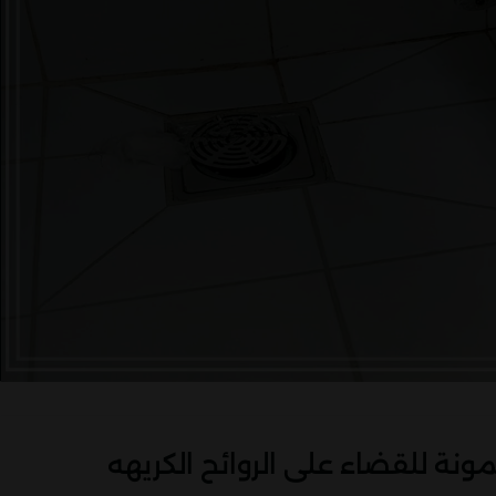
ة للقضاء على الروائح الكريهه