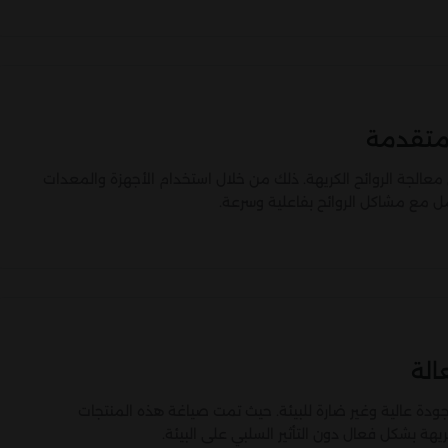
متقدمة
عالجة الروائح الكريهة. ذلك من خلال استخدام الأجهزة والمعدات
ل مع مشاكل الروائح بفاعلية وسرعة.
الة
ودة عالية وغير ضارة للبيئة. حيث تمت صياغة هذه المنتجات
يهة بشكل فعال دون التأثير السلبي على البيئة.