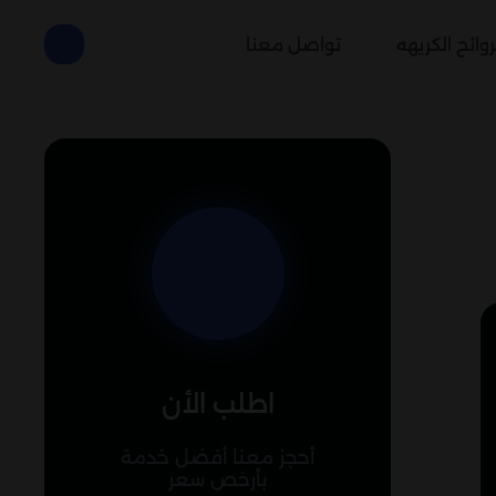
وائح الكريهه
تواصل معنا
اطلب الأن
أحجز معنا أفضل خدمة
بأرخص سعر