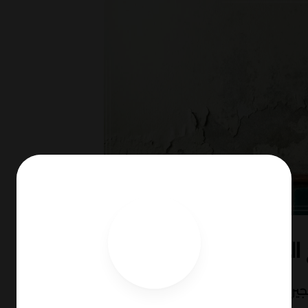
الكريهه في الفجيرة
رة، بالعديد من المميزات التي تجعلنا الخيار الأمثل