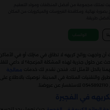
 حيث نمتلك مجموعة من أفضل المنظفات ومواد التعقيم
 بصورة نهائية. ومكافحة الفيروسات والميكروبات من المكان
أفضل طريقة.
نا
الواتساب
ك أن واجهت روائح كريهه لا تطاق في منزلك أو في الأماكن
ث عن حلول جذرية لهذه المشكلة المزعجة؟ لا داعي للقل
همنا بالحل الأمثل لك. فنحن نقدم لك خدمات
معالجة
رق والتقنيات المتاحة في المدينة. نوصيك بالاطلاع على
.
كريهه في الفجيرة
. حيث نعمل بجد لتحسين
ة الروائح الكريهة في الفجيرة