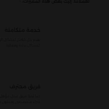
لعملائنا. إليك بعض هذه المميزات: -
خدمة متكاملة
نقدم حل شامل لمشاكل الروا
المشاكل بدقة وفعالية.
فريق محترف
كما لدينا فريق عمل مؤهل وم
خبراء متخصصين يعملون بجد