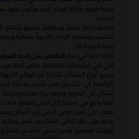
جودة الهواء وإزالة الروائح الغير مرغوب فيها، 
التجارية.
كما نقدم حل شامل ومتكامل لجميع مشاكل الرو
لتنظيف ومعالجة الروائح الكريهة بفعالية وسرع
عالية الجودة لك.
كذلك لدينا في مركز
التخلص من رائحة المجاري
التي تلبي احتياجاتك المختلفة. بغض النظر عن ح
جميع أنواع المشاكل الناتجة عن الروائح الكريهة.
بالإضافة إلى ذلك من خلال تقديم خدماتنا الم
السكان في الفجيرة وتوفير بيئة صحية ومريحة.
أيضاً نضع في اعتبارنا الأثر البيئي لعملنا. لذل
نعمل على تعزيز الوعي البيئي بين السكان ونقد
علاوة على ذلك نتلقى دائمًا ردود فعل إيجابية 
أولويتنا القصوى ونحن نسعى جاهدين، لتحقيق 