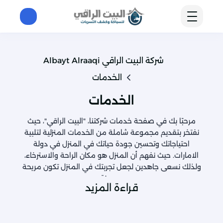
شركة البيت الراقي Albayt Alraaqi
الخدمات
الخدمات
مرحبًا بك في صفحة خدمات شركتنا، "البيت الراقي"، حيث
نفتخر بتقديم مجموعة شاملة من الخدمات المنزلية لتلبية
احتياجاتك وتحسين جودة حياتك في المنزل في دولة
الامارات. حيث نفهم أن المنزل هو مكان الراحة والاسترخاء،
ولذلك نسعى جاهدين لجعل تجربتك في المنزل تكون مريحة
ومميزة.
قراءة المزيد
الخدمات التي نقدمها في شركتنا
"البيت الراقي"