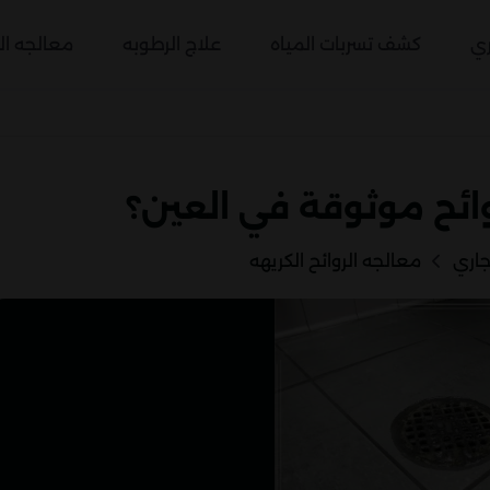
ري
كشف تسربات المياه
علاج الرطوبه
معالجه الر
ائح موثوقة في العين؟
اري
معالجه الروائح الكريهه