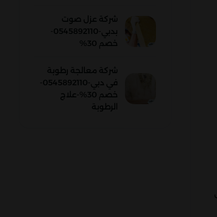
شركة عزل صوت
بدبي-0545892110-
خصم 30%
شركة معالجة رطوبة
في دبي-0545892110-
خصم 30%-علاج
الرطوبة