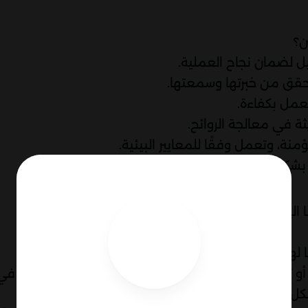
ن؟
يل لضمان نجاح العملية.
تحقق من خبرتها وسمعتها.
لعمل بكفاءة.
ة في معالجة الروائح.
ة، وتعمل وفقًا للمعايير البيئية.
 بشكل فعال وتحافظ على بيئتك نقية.
 اليومية، ولكن قد نواجه مشاكل مثل الروائح الكريهة
ًا لهذه المشكلة.
 أو تسليك غير فعّال، تهدف هذه الشركة إلى مساعدتك في
بشكل فعّال وجعلها تبدو نظيفة ومعطرة.