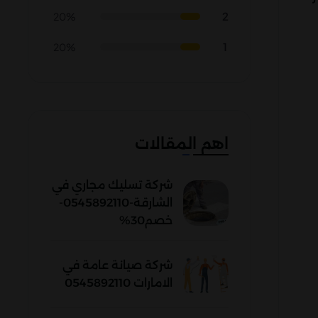
2
20%
1
20%
اهم المقالات
شركة تسليك مجاري في
الشارقة-0545892110-
خصم30%
شركة صيانة عامة في
الامارات 0545892110