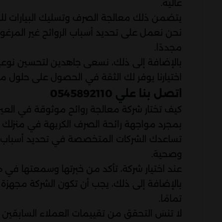
عالية.
يتضمن ذلك معالجة الصرف وتسليك البيارات للحد 
نحن نعمل على تحديد أسباب الروائح غير المر
مجددًا.
بالإضافة إلى ذلك، نسعى جاهدين لتحسين نوعية
اختيارنا يوفر لك الثقة في الحصول على حلول م
اتصل بنا علي 0545892110
كيف تختار شركة معالجة روائح موثوقة في العي
بمجرد مواجهة رائحة الصرف الكريهة في منزلك أ
تساعدك الشركات المتخصصة في تحديد أسباب الرو
وصحية.
عند اختيار شركة، تأكد من خبرتها وسمعتها في ه
بالإضافة إلى ذلك، يجب أن تكون الشركة مجهزة 
تمامًا.
لا تنسَ التحقق من تقييمات العملاء السابقين 