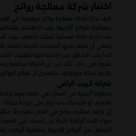
اختيار
شركة معالجة روائح
كيف تختار شركة معالجة روائح موثوقة في العي
بمعالجة الروائح الكريهة، يجب الاهتمام بالتفاص
عند اختيار شركة لعملية تسليك الصرف، يجب ال
ينبغي أن تتوفر لديها المعدات اللازمة للقيام با
كما يجب التحقق من استخدامها للتقنيات الحديث
علاوة على ذلك، تأكد من أن الشركة مرخصة ومؤمن
باختيار شركة موثوقة، ستضمن أن تعالج الروائح
شركة البيت الراقي
سطورنا البيئية في المنزل هي عنصر مهم لراحتنا
بالصرف أو التسليك مما يؤثر على جودة حياتنا.
إن شركة معالجه روائح في العين تُعتبر حلاً مثالي
سواء كانت الرائحة ناتجة عن انسداد في الصرف
التخلص من الروائح الكريهة بمعالجة البيارات 