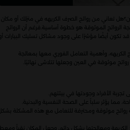
ن؟هل تعاني من روائح الصرف الكريهه في منزلك أو مكان
ة الروائح الموثوقة هو خطوة أساسية.فرغم أن الروائح
 قد تكون أيضًا مؤشرًا على وجود مشاكل تسليك البيارات أو
الكريهه، وأهمية التعامل الفوري معها بمعالجة
وائح موثوقة في العين وجعلها تتلاشى نهائيًا.
 تجربة الأفراد وجودتها في بيئتهم.
ة، مما يؤثر سلباً على الصحة النفسية والبدنية.
 روائح موثوقة ومحترفة للتعامل مع هذه المشكلة بشكل
ح الكريهة ومعالجتها بشكل دائم، وجعل المكان نقياً ومعطرا