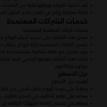
يُعد تسليك البيارات وجعلها خالية من الانسداد
شركة معالجة روائح في العين تقدم الحلول المن
خدمات الشركات المعتمدة
خدمات شركات المعالجة المعتمدة:
تعمل هذه الشركات على تحديد أسباب الروائح وا
تضمن الشركات المعتمدة إزالة الروائح بشكل دا
يوفر العمل مع شركة معالجة معتمدة راحة البال
جعلت هذه الشركات هدفها الرئيسي تلبية احتيا
بيوتهم ومكاتبهم.
عزل الاسطح
أهمية عزل الأسطح
يحافظ على جودة الهواء داخل المبنى من خلال 
يساعد على توفير التكاليف في المدى الطويل بس
يساهم في تحسين كفاءة استهلاك الطاقة عن طري