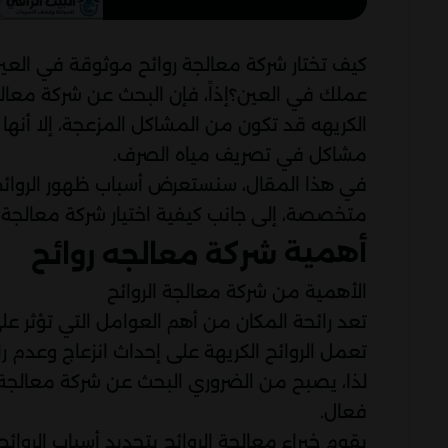
كيف تختار شركة معالجة روائح موثوقة في العي
عملك في العين؟إذاً، فإن البحث عن شركة معالج
الكريهه قد تكون من المشاكل المزعجة، إلا أنها
مشاكل في تصريف مياه الصرف.
في هذا المقال، سنستعرض أسباب ظهور الروائح 
متخصصة، إلى جانب كيفية اختيار شركة معالجة ر
أهمية
شركة معالجه روائح
الأهمية من شركة معالجة الروائح
تعد رائحة المكان من أهم العوامل التي تؤثر على
تعمل الروائح الكريهة على إحداث انزعاج وعدم راح
لذا، يصبح من الضروري البحث عن شركة معالجة
فعال.
يقوم خبراء معالجة الروائح بتحديد أسباب الروائ