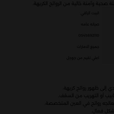
 صحية وآمنة خالية من الروائح الكريهة.
البيت الراقي
صيانه عامه
0545892110
جميع الامارات
اعلي تقيم من جوجل
ي إلى ظهور روائح كريهة.
ابيب أو التهريب من السقف.
الجه روائح في العين المتخصصة.
بشكل فعال.