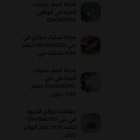
شركة كشف تسربات
المياه في أبوظبي
0545892110
شركة تسليك مجاري في
دبي-0545892110-خصم
30%-تسليك دبي
شركة كشف تسربات
المياه في دبي
-0545892110-خصم
30%-بدون..
معالجه الروائح الكريهه
في دبي-0545892110-
خصم 30%-علاج الروائح
داخل..