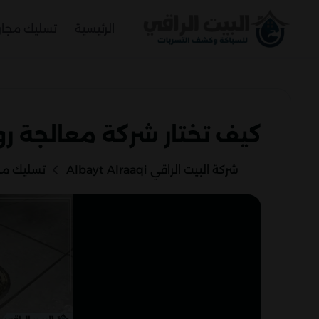
الرئيسية
تسليك مجا
كيف تختار شركة معالجة رو
شركة البيت الراقي Albayt Alraaqi
تسليك مج